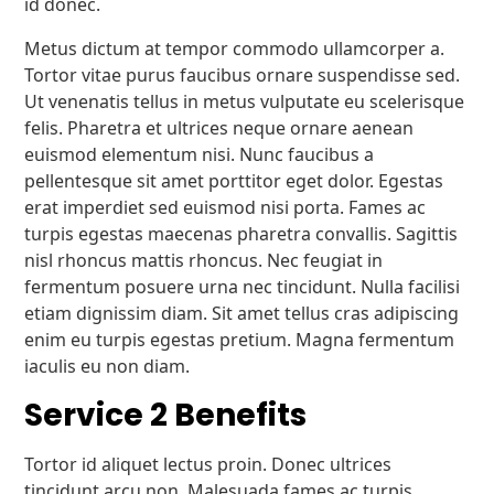
id donec.
Metus dictum at tempor commodo ullamcorper a.
Tortor vitae purus faucibus ornare suspendisse sed.
Ut venenatis tellus in metus vulputate eu scelerisque
felis. Pharetra et ultrices neque ornare aenean
euismod elementum nisi. Nunc faucibus a
pellentesque sit amet porttitor eget dolor. Egestas
erat imperdiet sed euismod nisi porta. Fames ac
turpis egestas maecenas pharetra convallis. Sagittis
nisl rhoncus mattis rhoncus. Nec feugiat in
fermentum posuere urna nec tincidunt. Nulla facilisi
etiam dignissim diam. Sit amet tellus cras adipiscing
enim eu turpis egestas pretium. Magna fermentum
iaculis eu non diam.
Service 2 Benefits
Tortor id aliquet lectus proin. Donec ultrices
tincidunt arcu non. Malesuada fames ac turpis