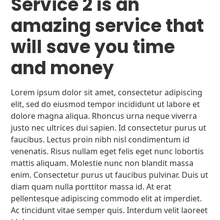
Service 2 is an
amazing service that
will save you time
and money
Lorem ipsum dolor sit amet, consectetur adipiscing
elit, sed do eiusmod tempor incididunt ut labore et
dolore magna aliqua. Rhoncus urna neque viverra
justo nec ultrices dui sapien. Id consectetur purus ut
faucibus. Lectus proin nibh nisl condimentum id
venenatis. Risus nullam eget felis eget nunc lobortis
mattis aliquam. Molestie nunc non blandit massa
enim. Consectetur purus ut faucibus pulvinar. Duis ut
diam quam nulla porttitor massa id. At erat
pellentesque adipiscing commodo elit at imperdiet.
Ac tincidunt vitae semper quis. Interdum velit laoreet