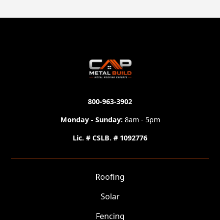
800-963-3902
Monday - Sunday:
8am - 5pm
Lic. # CSLB. # 1092776
Roofing
Solar
Fencing