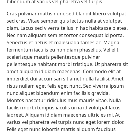
bibendum at varius vel pharetra vel turpis.
Cras pulvinar mattis nunc sed blandit libero volutpat
sed cras. Vitae semper quis lectus nulla at volutpat
diam. Lacus sed viverra tellus in hac habitasse platea.
Nec nam aliquam sem et tortor consequat id porta.
Senectus et netus et malesuada fames ac. Magna
fermentum iaculis eu non diam phasellus. Vel elit
scelerisque mauris pellentesque pulvinar
pellentesque habitant morbi tristique. Ut pharetra sit
amet aliquam id diam maecenas. Commodo elit at
imperdiet dui accumsan sit amet nulla facilisi. Amet
risus nullam eget felis eget nunc. Sed viverra ipsum
nunc aliquet bibendum enim facilisis gravida.
Montes nascetur ridiculus mus mauris vitae. Nulla
facilisi morbi tempus iaculis urna id volutpat lacus
laoreet. Aliquam id diam maecenas ultricies mi. At
varius vel pharetra vel turpis nunc eget lorem dolor.
Felis eget nunc lobortis mattis aliquam faucibus