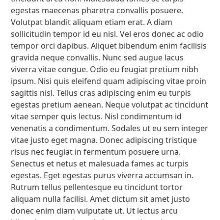
egestas maecenas pharetra convallis posuere.
Volutpat blandit aliquam etiam erat. A diam
sollicitudin tempor id eu nisl. Vel eros donec ac odio
tempor orci dapibus. Aliquet bibendum enim facilisis
gravida neque convallis. Nunc sed augue lacus
viverra vitae congue. Odio eu feugiat pretium nibh
ipsum. Nisi quis eleifend quam adipiscing vitae proin
sagittis nisl. Tellus cras adipiscing enim eu turpis
egestas pretium aenean. Neque volutpat ac tincidunt
vitae semper quis lectus. Nisl condimentum id
venenatis a condimentum. Sodales ut eu sem integer
vitae justo eget magna. Donec adipiscing tristique
risus nec feugiat in fermentum posuere urna.
Senectus et netus et malesuada fames ac turpis
egestas. Eget egestas purus viverra accumsan in.
Rutrum tellus pellentesque eu tincidunt tortor
aliquam nulla facilisi. Amet dictum sit amet justo
donec enim diam vulputate ut. Ut lectus arcu